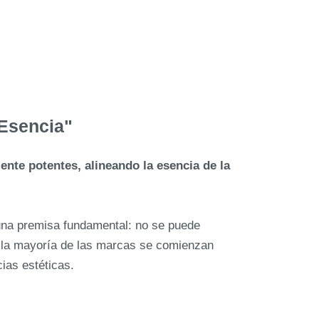
 Esencia"
nte potentes, alineando la esencia de la
 una premisa fundamental: no se puede
e la mayoría de las marcas se comienzan
ias estéticas.