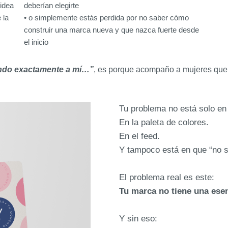
 idea
deberían elegirte
 la
• o simplemente estás perdida por no saber cómo
construir una marca nueva y que nazca fuerte desde
el inicio
endo exactamente a mí…”
,
es porque acompaño a mujeres que 
Tu problema no está solo en 
En la paleta de colores.
En el feed.
Y tampoco está en que “no s
El problema real es este:
Tu marca no tiene una esen
Y sin eso: