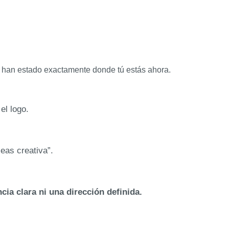
han estado exactamente donde tú estás ahora.
el logo.
eas creativa”.
cia clara ni una dirección definida.