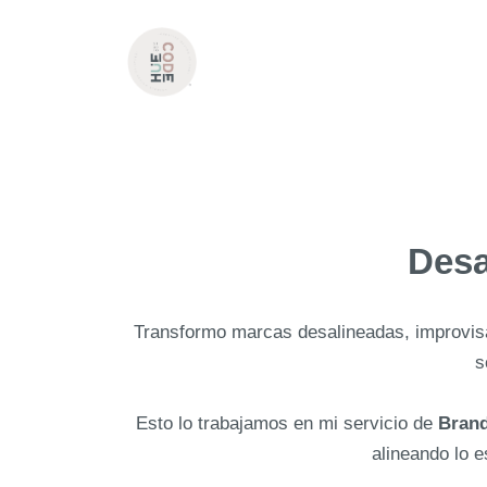
Desa
Transformo marcas desalineadas, improvi
s
Esto lo trabajamos en mi servicio de
Brand
alineando lo e