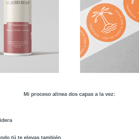
Mi proceso alinea dos capas a la vez:
lidera
ndo tú te elevas también.