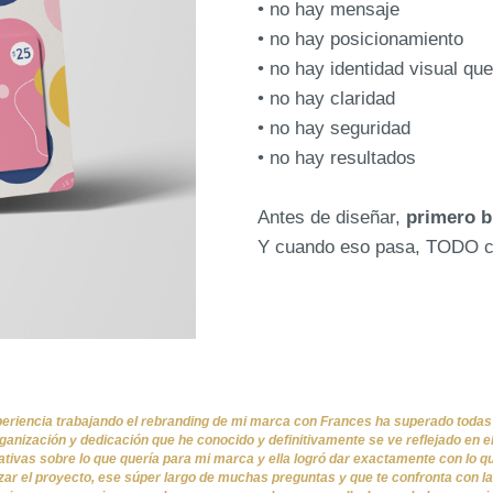
• no hay mensaje
• no hay posicionamiento
• no hay identidad visual qu
• no hay claridad
• no hay seguridad
• no hay resultados
Antes de diseñar,
primero b
Y cuando eso pasa, TODO c
periencia trabajando el rebranding de mi marca con Frances ha superado todas
anización y dedicación que he conocido y definitivamente se ve reflejado en el
tivas sobre lo que quería para mi marca y ella logró dar exactamente con lo q
r el proyecto, ese súper largo de muchas preguntas y que te confronta con la 