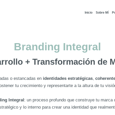
Inicio
Sobre Mí
Po
Branding Integral
rrollo + Transformación de 
sadas o estancadas en
identidades estratégicas
,
coherent
ostener tu crecimiento y representarte a la altura de tu visió
ing Integral
: un proceso profundo que construye tu marca
stratégico y lo interno para crear una identidad que realmen