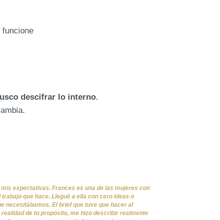
e funcione
usco descifrar lo interno
.
ambia.
 mis expectativas. Frances es una de las mujeres con
 trabajo que hace. Llegué a ella con cero ideas o
ue necesitábamos. El brief que tuve que hacer al
realidad de tu propósito, me hizo describir realmente