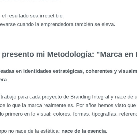
l resultado sea irrepetible.
levarse cuando la emprendedora también se eleva.
 presento mi Metodología: "Marca en
adas en identidades estratégicas, coherentes y visualme
era.
trabajo para cada proyecto de Branding Integral y nace de
noce lo que la marca realmente es. Por años hemos visto qu
primero en lo visual: colores, formas, tipografías, referenc
mpo no nace de la estética:
nace de la esencia
.