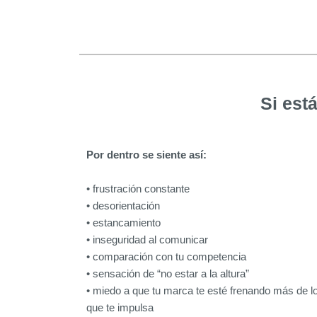
Si est
Por dentro se siente así:
• frustración constante
• desorientación
• estancamiento
• inseguridad al comunicar
• comparación con tu competencia
• sensación de “no estar a la altura”
• miedo a que tu marca te esté frenando más de l
que te impulsa