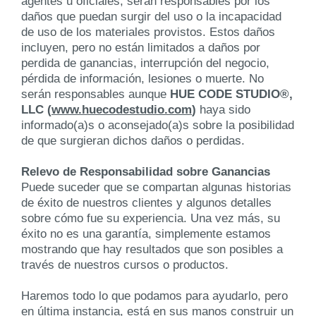
agentes u oficiales, serán responsables por los
daños que puedan surgir del uso o la incapacidad
de uso de los materiales provistos. Estos daños
incluyen, pero no están limitados a daños por
perdida de ganancias, interrupción del negocio,
pérdida de información, lesiones o muerte. No
serán responsables aunque
HUE CODE STUDIO®,
LLC (
www.huecodestudio.com
)
haya sido
informado(a)s o aconsejado(a)s sobre la posibilidad
de que surgieran dichos daños o perdidas.
Relevo de Responsabilidad sobre Ganancias
Puede suceder que se compartan algunas historias
de éxito de nuestros clientes y algunos detalles
sobre cómo fue su experiencia. Una vez más, su
éxito no es una garantía, simplemente estamos
mostrando que hay resultados que son posibles a
través de nuestros cursos o productos.
Haremos todo lo que podamos para ayudarlo, pero
en última instancia, está en sus manos construir un