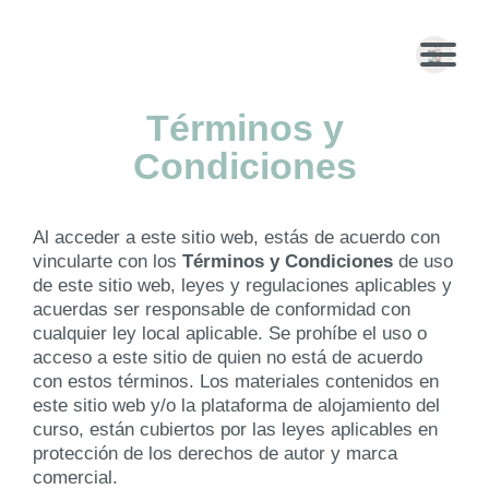
Inici
o
Términos y
Condiciones
Sob
re
Mí
Al acceder a este sitio web, estás de acuerdo con
vincularte con los
Términos y Condiciones
de uso
Por
de este sitio web, leyes y regulaciones aplicables y
tafo
acuerdas ser responsable de conformidad con
cualquier ley local aplicable. Se prohíbe el uso o
lio
acceso a este sitio de quien no está de acuerdo
con estos términos. Los materiales contenidos en
S
este sitio web y/o la plataforma de alojamiento del
er
curso, están cubiertos por las leyes aplicables en
protección de los derechos de autor y marca
vi
comercial.
ci